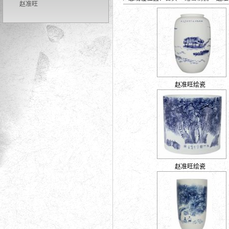
赵准旺
赵准旺绘瓷
赵准旺绘瓷