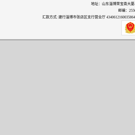
地址：山东淄博荣宝斋大厦406 电
邮编：255000
汇款方式: 建行淄博市张店区支行营业厅 4340612160035864