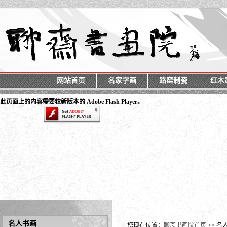
网站首页
名家字画
路窑制瓷
红木
此页面上的内容需要较新版本的 Adobe Flash Player。
名人书画
您现在位置：
聊斋书画院首页
>> 名